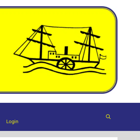
Login