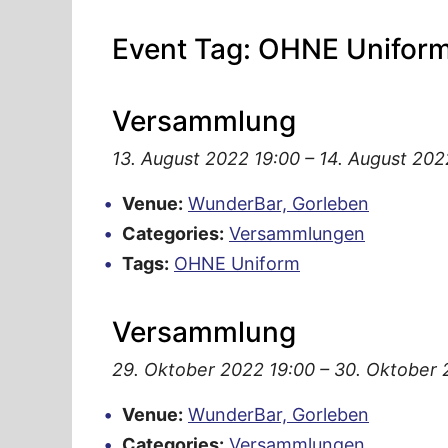
Event Tag:
OHNE Unifor
Versammlung
13. August 2022 19:00
–
14. August 202
Venue:
WunderBar, Gorleben
Categories:
Versammlungen
Tags:
OHNE Uniform
Versammlung
29. Oktober 2022 19:00
–
30. Oktober 
Venue:
WunderBar, Gorleben
Categories:
Versammlungen