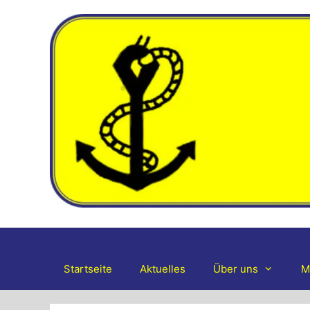
Zum
Inhalt
springen
Startseite
Aktuelles
Über uns
M