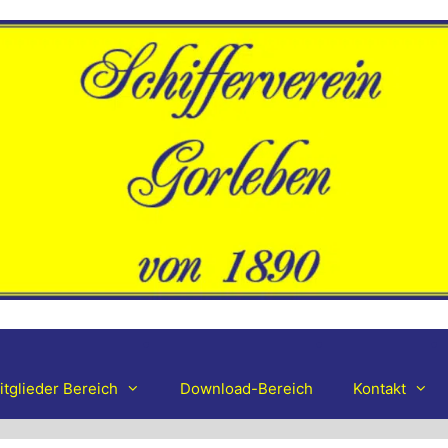
itglieder Bereich
Download-Bereich
Kontakt