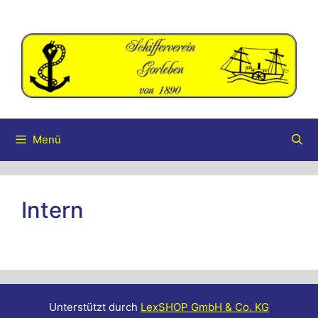
Zum
Inhalt
springen
Menü
Intern
Unterstützt durch
LexSHOP GmbH & Co. KG