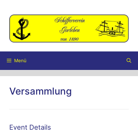
Zum
Inhalt
springen
Menü
Versammlung
Event Details