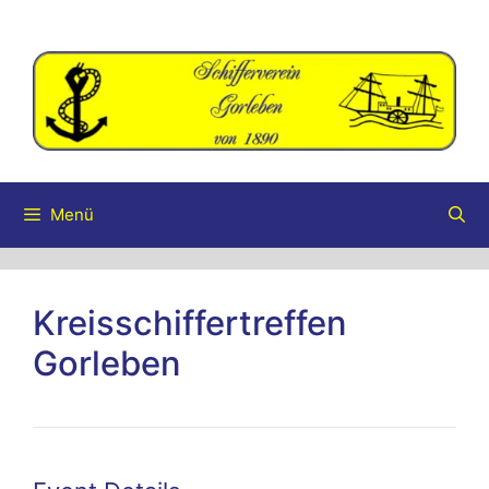
Zum
Inhalt
springen
Menü
Kreisschiffertreffen
Gorleben